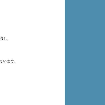
携し、
ています。