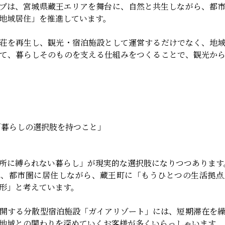
プは、宮城県蔵王エリアを舞台に、自然と共生しながら、都
地域居住」を推進しています。
荘を再生し、観光・宿泊施設として運営するだけでなく、地
て、暮らしそのものを支える仕組みをつくることで、観光か
「暮らしの選択肢を持つこと」
所に縛られない暮らし」が現実的な選択肢になりつつあります
は、都市圏に居住しながら、蔵王町に「もうひとつの生活拠点
形」と考えています。
開する分散型宿泊施設「ガイアリゾート」には、短期滞在を
地域との関わりを深めていくお客様が多くいらっしゃいます。