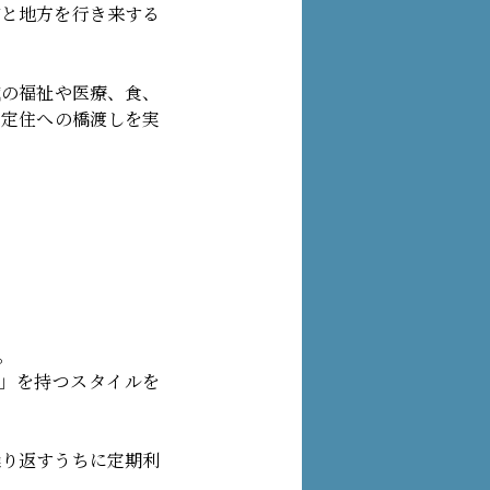
市と地方を行き来する
域の福祉や医療、食、
ら定住への橋渡しを実
。
」を持つスタイルを
繰り返すうちに定期利