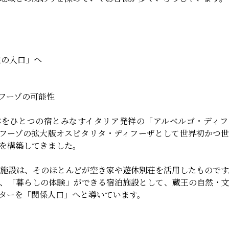
住の入口」へ
フーゾの可能性
体をひとつの宿とみなすイタリア発祥の「アルベルゴ・ディフ
フーゾの拡大版オスピタリタ・ディフーザとして世界初かつ
を構築してきました。
の施設は、そのほとんどが空き家や遊休別荘を活用したものです
、「暮らしの体験」ができる宿泊施設として、蔵王の自然・
ターを「関係人口」へと導いています。