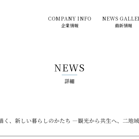
COMPANY INFO
NEWS GALLE
企業情報
最新情報
NEWS
詳細
描く、新しい暮らしのかたち ―観光から共生へ、二地