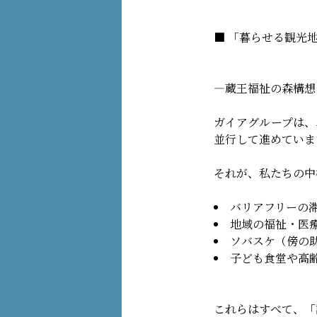
■ 「暮らせる観光
—蔵王福祉の森構想
ガイアグループは、
並行して進めていま
それが、私たちの中
バリアフリーの
地域の福祉・医
ソバスケ（傍の
子ども食堂や高
これらはすべて、「