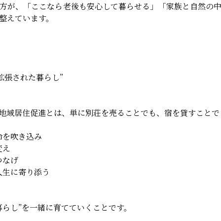
方が、「ここなら老後も安心して暮らせる」「家族と自然の
整えています。
拡張された暮らし”
地域居住促進とは、単に別荘を売ることでも、宿を貸すことで
命を吹き込み
変え
つなげ
人生に寄り添う
暮らし”を一緒に育てていくことです。