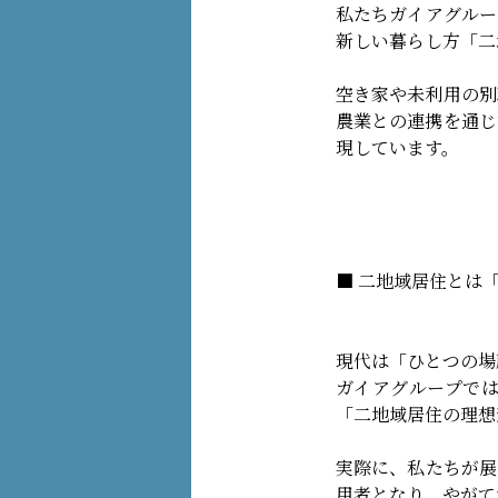
私たちガイアグルー
新しい暮らし方「二
空き家や未利用の別
農業との連携を通じ
現しています。
■ 二地域居住とは
現代は「ひとつの場
ガイアグループで
「二地域居住の理想
実際に、私たちが展
用者となり、やがて