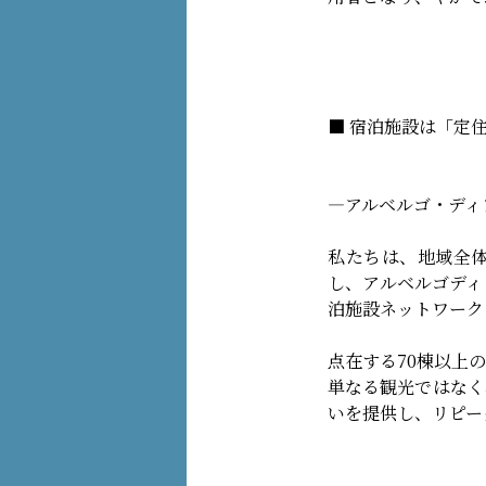
■ 宿泊施設は「定
—アルベルゴ・ディ
私たちは、地域全
し、アルベルゴディ
泊施設ネットワーク
点在する70棟以上
単なる観光ではなく
いを提供し、リピー