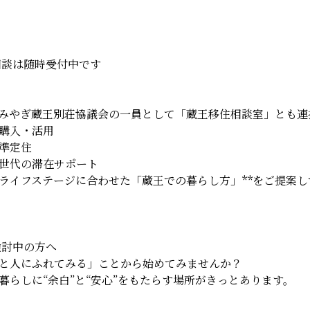
相談は随時受付中です
みやぎ蔵王別荘協議会の一員として「蔵王移住相談室」とも連
購入・活用
準定住
世代の滞在サポート
のライフステージに合わせた「蔵王での暮らし方」**をご提案し
検討中の方へ
と人にふれてみる」ことから始めてみませんか？
暮らしに“余白”と“安心”をもたらす場所がきっとあります。