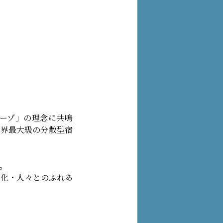
ーゾ」の理念に共鳴
世界最大級の分散型宿
。
文化・人々とのふれあ