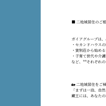
■ 二地域居住のご
ガイアグループは、
・セカンドハウスの
・貸別荘から始める
・子育て世代や介護
など、**それぞれ
🏡 二地域居住をご
「まずは一泊、自然
蔵王には、あなたの