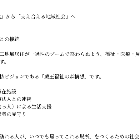
地」から「支え合える地域社会」へ
との接続
二地域居住が一過性のブームで終わらぬよう、福祉・医療・
す。
核ビジョンである「蔵王福祉の森構想」です。
滞在施設
療法人との連携
助っ人）による生活支援
齢者の見守り
訪れる人が、いつでも帰ってこれる場所」をつくるための社会