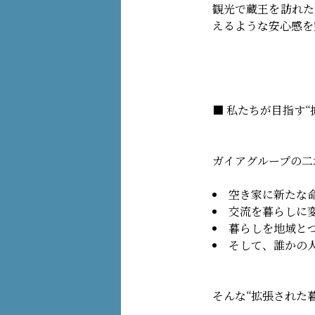
観光で蔵王を訪れた
えるような安心感を
■ 私たちが目指す“
ガイアグループの二
空き家に新たな
交流を暮らしに
暮らしを地域と
そして、誰かの
そんな“拡張された