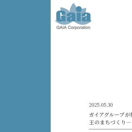
株式会
社ガイ
ア -
GAIA
Corporation
-
2025.05.30
ガイアグループが
王のまちづくり―