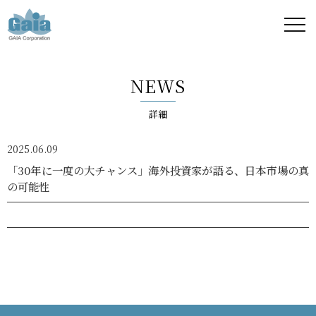
株式
会社
NEWS
ガイ
詳細
ア -
2025.06.09
GAIA
「30年に一度の大チャンス」海外投資家が語る、日本市場の真
の可能性
Corporation
-