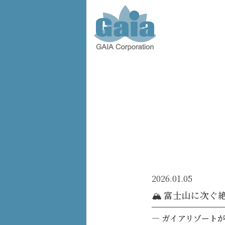
株式会
社ガイ
ア -
GAIA
Corporation
-
2026.01.05
🏔 富士山に次
― ガイアリゾート