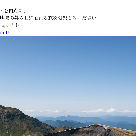
トを拠点に、
地域の暮らしに触れる旅をお楽しみください。
公式サイト
.net/