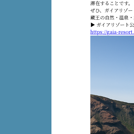
滞在することです。
ぜひ、ガイアリゾー
蔵王の自然・温泉・
▶ ガイアリゾート
https://gaia-resort