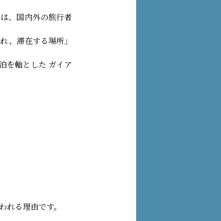
景は、国内外の旅行者
訪れ、滞在する場所」
泊を軸とした ガイア
、
われる理由です。