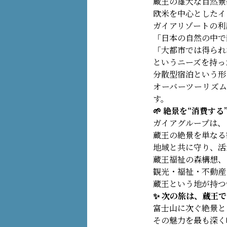
蔵王の雄大な自然景
欧米を中心としたイ
ガイアリゾートの利
「日本の自然の中で
「大都市では得られ
というニーズを持っ
分散型宿泊という形
オーバーツーリズ
す。
🌱 絶景を“消費す
ガイアグループは、
蔵王の絶景を単なる
地域と共に守り、活
蔵王福祉の森構想、
観光・福祉・不動産
蔵王という地が持つ
✨ 次の旅は、蔵王
富士山に次ぐ絶景と
その魅力を最も深く