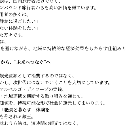
観は、国内旅行者だけでなく、
ンバウンド旅行者からも高い評価を得ています。
用者の多くは、
静かに過ごしたい」
ない体験をしたい」
た方々です。
は、
ムを避けながら、地域に持続的な経済効果をもたらす仕組みと
る”から、“未来へつなぐ”へ
観光資源として消費するのではなく、
かし、次世代につないでいくことを大切にしています。
アルベルゴ・ディフーゾの実践、
・地域連携を横断する取り組みを通じて、
価値を、持続可能な形で社会に還元してまいります。
で「絶景と暮らす」体験を
も称される蔵王。
味わう方法は、短時間の観光ではなく、