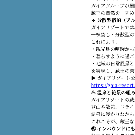
ガイアグループが展
蔵王の自然を「眺め
🔹 分散型宿泊（
ガイアリゾートでは
一棟貸し・分散型の
これにより、
・観光地の喧騒から
・暮らすように過ご
・地域の日常風景と
を実現し、蔵王の景
▶ ガイアリゾート
https://gaia-resort
♨ 温泉と絶景の組
ガイアリゾートの蔵
登山や散策、ドライ
温泉に浸かりながら
これこそが、蔵王な
🌏 インバウンド