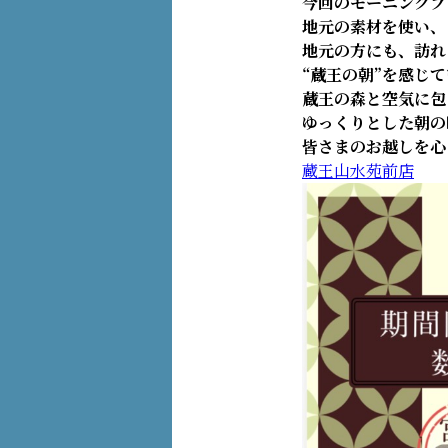
今回のモーニングプ
地元の素材を使い、
地元の方にも、訪れ
“蔵王の朝”を感じ
蔵王の森と空気に包
ゆっくりとした朝の
皆さまのお越しを心
蔵王山水苑前店