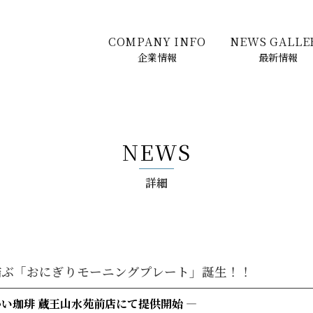
COMPANY INFO
NEWS GALLE
企業情報
最新情報
NEWS
詳細
を結ぶ「おにぎりモーニングプレート」誕生！！
さかい珈琲 蔵王山水苑前店にて提供開始 ―