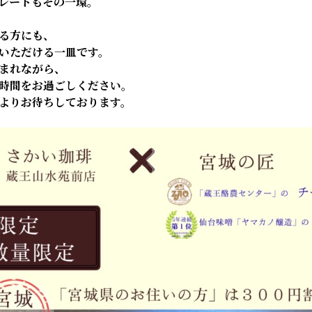
レートもその一環。
る方にも、
ていただける一皿です。
まれながら、
時間をお過ごしください。
よりお待ちしております。