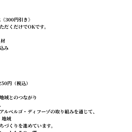
は《300円引き》
ただくだけでOKです。
具材
込み
250円（税込）
地域とのつながり
、
アルベルゴ・ディフーゾの取り組みを通じて、
× 地域
ちづくりを進めています。