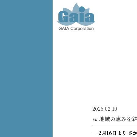
株式会
社ガイ
ア -
GAIA
Corporation
-
2026.02.10
🍙 地域の恵み
― 2月16日より 