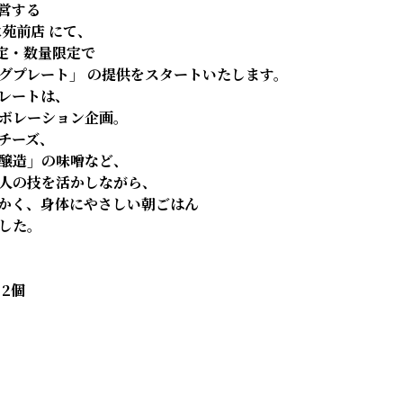
営する
苑前店 にて、
限定・数量限定で
グプレート」 の提供をスタートいたします。
レートは、
ラボレーション企画。
チーズ、
醸造」の味噌など、
人の技を活かしながら、
かく、身体にやさしい朝ごはん
した。
2個