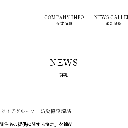
COMPANY INFO
NEWS GALLE
企業情報
最新情報
NEWS
詳細
町とガイアグループ 防災協定締結
間住宅の提供に関する協定」を締結