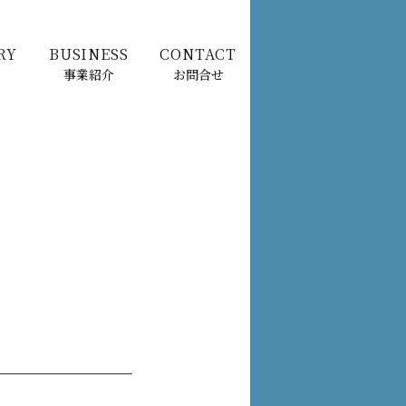
RY
BUSINESS
CONTACT
事業紹介
お問合せ