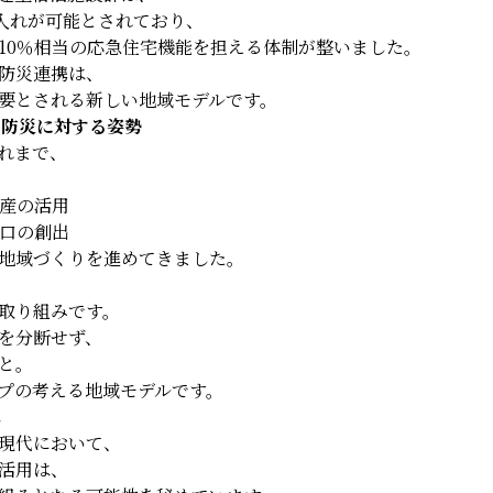
け入れが可能とされており、
10％相当の応急住宅機能を担える体制が整いました。
防災連携は、
要とされる新しい地域モデルです。
の防災に対する姿勢
れまで、
動産の活用
人口の創出
地域づくりを進めてきました。
取り組みです。
を分断せず、
と。
プの考える地域モデルです。
へ
現代において、
活用は、