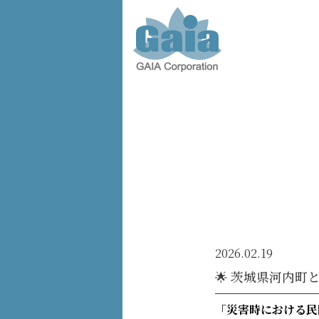
株式会
社ガイ
ア -
GAIA
Corporation
-
2026.02.19
🌟 茨城県河内
「災害時における民