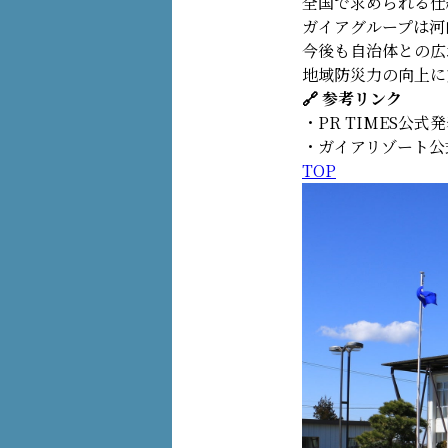
全国で求められる仕
ガイアグループは河
今後も自治体との広
地域防災力の向上に
🔗 参考リンク
・PR TIMES公式
・ガイアリゾート公
TOP