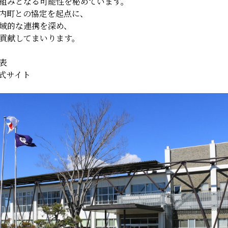
組みとなる可能性を秘めています。
内町との協定を起点に、
域的な連携を深め、
貢献してまいります。
発表
式サイト