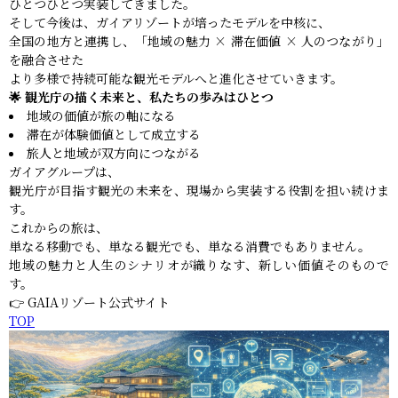
ひとつひとつ実装してきました。
そして今後は、ガイアリゾートが培ったモデルを中核に、
全国の地方と連携し、「地域の魅力 × 滞在価値 × 人のつながり」
を融合させた
より多様で持続可能な観光モデルへと進化させていきます。
🌟 観光庁の描く未来と、私たちの歩みはひとつ
地域の価値が旅の軸になる
滞在が体験価値として成立する
旅人と地域が双方向につながる
ガイアグループは、
観光庁が目指す観光の未来を、現場から実装する役割を担い続けま
す。
これからの旅は、
単なる移動でも、単なる観光でも、単なる消費でもありません。
地域の魅力と人生のシナリオが織りなす、新しい価値そのもので
す。
👉 GAIAリゾート公式サイト
TOP