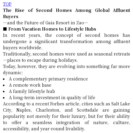
TOP
The Rise of Second Homes Among Global Affluent
Buyers
—and the Future of Gaia Resort in Zao—
■ From Vacation Homes to Lifestyle Hubs
In recent years, the concept of second homes has
undergone a significant transformation among affluent
buyers worldwide.
Traditionally, second homes were used as seasonal retreats
—places to escape during holidays.
Today, however, they are evolving into something far more
dynamic:
A complementary primary residence
A remote work base
A family lifestyle hub
A long-term investment in quality of life
According to a recent Forbes article, cities such as Salt Lake
City, Naples, Charleston, and Scottsdale are gaining
popularity not merely for their luxury, but for their ability
to offer a seamless integration of nature, culture,
accessibility, and year-round livability.