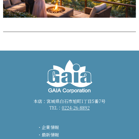
本店：宮城県白石市旭町1丁目5番7号
TEL：
0224-26-8892
企業情報
最新情報