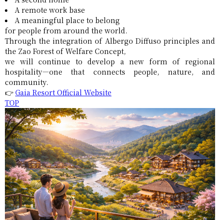
A remote work base
A meaningful place to belong
for people from around the world.
Through the integration of Albergo Diffuso principles and
the Zao Forest of Welfare Concept,
we will continue to develop a new form of regional
hospitality—one that connects people, nature, and
community.
👉
Gaia Resort Official Website
TOP