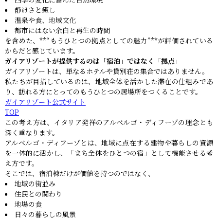
静けさと癒し
温泉や食、地域文化
都市にはない余白と再生の時間
を含めた、**“もうひとつの拠点としての魅力”**が評価されている
からだと感じています。
ガイアリゾートが提供するのは「宿泊」ではなく「拠点」
ガイアリゾートは、単なるホテルや貸別荘の集合ではありません。
私たちが目指しているのは、地域全体を活かした滞在の仕組みであ
り、訪れる方にとってのもうひとつの居場所をつくることです。
ガイアリゾート公式サイト
TOP
この考え方は、イタリア発祥のアルベルゴ・ディフーゾの理念とも
深く重なります。
アルベルゴ・ディフーゾとは、地域に点在する建物や暮らしの資源
を一体的に活かし、「まち全体をひとつの宿」として機能させる考
え方です。
そこでは、宿泊棟だけが価値を持つのではなく、
地域の街並み
住民との関わり
地場の食
日々の暮らしの風景