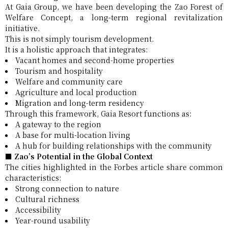
At Gaia Group, we have been developing the Zao Forest of
Welfare Concept, a long-term regional revitalization
initiative.
This is not simply tourism development.
It is a holistic approach that integrates:
Vacant homes and second-home properties
Tourism and hospitality
Welfare and community care
Agriculture and local production
Migration and long-term residency
Through this framework, Gaia Resort functions as:
A gateway to the region
A base for multi-location living
A hub for building relationships with the community
■ Zao’s Potential in the Global Context
The cities highlighted in the Forbes article share common
characteristics:
Strong connection to nature
Cultural richness
Accessibility
Year-round usability