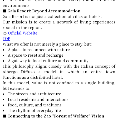
environments
■ Gaia Resort: Beyond Accommodation
Gaia Resort is not just a collection of villas or hotels.
Our mission is to create a network of living experiences
rooted in the region.
👉
Official Website
TOP
What we offer is not merely a place to stay, but:
A place to reconnect with nature
A space to reset and recharge
A gateway to local culture and community
This philosophy aligns closely with the Italian concept of
Albergo Diffuso—a model in which an entire town
functions as a distributed hotel.
In this model, value is not confined to a single building,
but extends to:
The streets and architecture
Local residents and interactions
Food, culture, and traditions
The rhythm of everyday life
■ Connecting to the Zao “Forest of Welfare” Vision