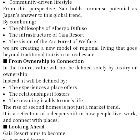
Community-driven lifestyle
From this perspective, Zao holds immense potential as
Japan’s answer to this global trend.
By combining:
The philosophy of Albergo Diffuso
The infrastructure of Gaia Resort
The vision of the Zao Forest of Welfare
we are creating a new model of regional living that goes
beyond traditional tourism or real estate.
■ From Ownership to Connection
In the future, value will not be defined solely by luxury or
ownership.
Instead, it will be defined by:
The experiences a place offers
The relationships it fosters
The meaning it adds to one’s life
The rise of second homes is not just a market trend.
It is a reflection of a deeper shift in how people live, work,
and connect with places.
■ Looking Ahead
Gaia Resort aims to become:
A second home