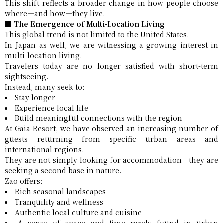
This shift reflects a broader change in how people choose
where—and how—they live.
■ The Emergence of Multi-Location Living
This global trend is not limited to the United States.
In Japan as well, we are witnessing a growing interest in
multi-location living.
Travelers today are no longer satisfied with short-term
sightseeing.
Instead, many seek to:
Stay longer
Experience local life
Build meaningful connections with the region
At Gaia Resort, we have observed an increasing number of
guests returning from specific urban areas and
international regions.
They are not simply looking for accommodation—they are
seeking a second base in nature.
Zao offers:
Rich seasonal landscapes
Tranquility and wellness
Authentic local culture and cuisine
A sense of space and time rarely found in urban