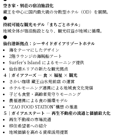
空き家・別荘の宿泊施設化
蔵王を中心に国内最大級の分散型ホテル（OD）を展開。
●
持続可能な観光モデル「まちごとホテル」
地域全体が宿泊施設となり、観光収益が地域に循環。
●
仙台港新拠点：シーサイドガイアリゾートホテル
海をテーマにしたデザイン
2階ラウンジの海賊船アート
Surfer’s Island によるモーニング提供
仙台港エリアの新たな観光拠点
４｜ガイアフーズ — 食 × 福祉 × 観光
さかい珈琲 蔵王山水苑前店 の運営
ホテルモーニング連携による地域食文化発信
子ども食堂・高齢者見守りモーニング
農福連携による食の循環モデル
“ZAO FOOD STATION”構想 の推進
５｜ガイアエステート — 再生不動産の流通と価値最大化
再生不動産の市場流通
移住希望者への紹介
地域価値を高める資産活用提案