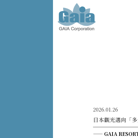
株式会
社ガイ
ア -
GAIA
Corporation
-
2026.01.26
日本觀光邁向「多
—— GAIA RESO