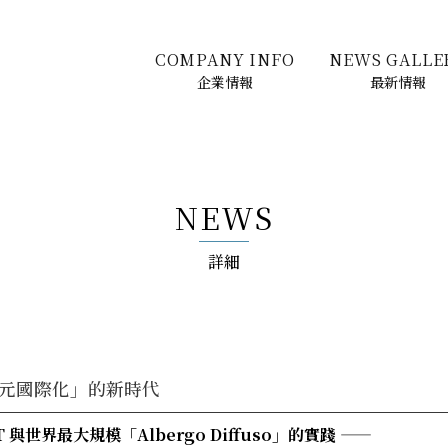
COMPANY INFO
NEWS GALLE
企業情報
最新情報
NEWS
詳細
元國際化」的新時代
RT 與世界最大規模「Albergo Diffuso」的實踐 ——