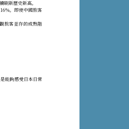
續刷新歷史新高。
 16%。即使中國旅客
觀旅客並存的成熟階
而是能夠感受日本日常