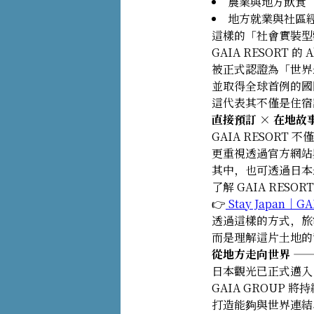
農業與地方飲食
地方就業與社區
這樣的「社會實裝型
GAIA RESORT 的 Al
被正式認證為「世界最大規
並取得全球首例的國
這代表其不僅是住宿
直接預訂 × 在地故
GAIA RESORT 不
更重視透過官方網站
其中，也可透過日本最大
了解 GAIA RES
👉
Stay Japan｜G
透過這樣的方式，旅
而是理解這片土地的
從地方走向世界 —— 
日本觀光已正式邁入
GAIA GROUP 
打造能夠與世界連結