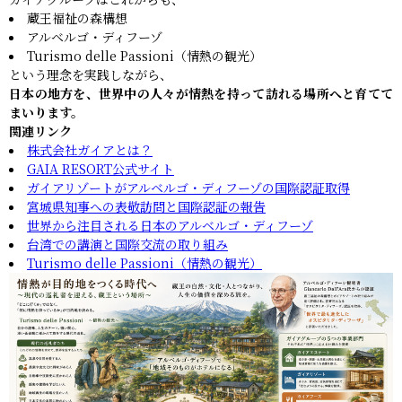
蔵王福祉の森構想
アルベルゴ・ディフーゾ
Turismo delle Passioni（情熱の観光）
という理念を実践しながら、
日本の地方を、世界中の人々が情熱を持って訪れる場所へと育てて
まいります。
関連リンク
株式会社ガイアとは？
GAIA RESORT公式サイト
ガイアリゾートがアルベルゴ・ディフーゾの国際認証取得
宮城県知事への表敬訪問と国際認証の報告
世界から注目される日本のアルベルゴ・ディフーゾ
台湾での講演と国際交流の取り組み
Turismo delle Passioni（情熱の観光）