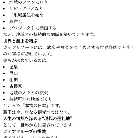
地域のファンになり
リピーターとなり
二地域居住を始め
移住し
プロジェクトに参画する
など、地域との持続的な関係を築いていきます。
世界と蔵王を結ぶ
ガイアリゾートには、欧米や台湾をはじめとする世界各国から多く
のお客様が訪れています。
彼らが求めているのは、
温泉
里山
棚田
古民家
地域の人々との交流
持続可能な地域づくり
といった「本物の日本」です。
蔵王は今、単なる観光地ではなく、
人生の情熱を深める“現代の巡礼地”
として、世界から注目されています。
ガイアグループの挑戦
ガイアグループはこれからも、