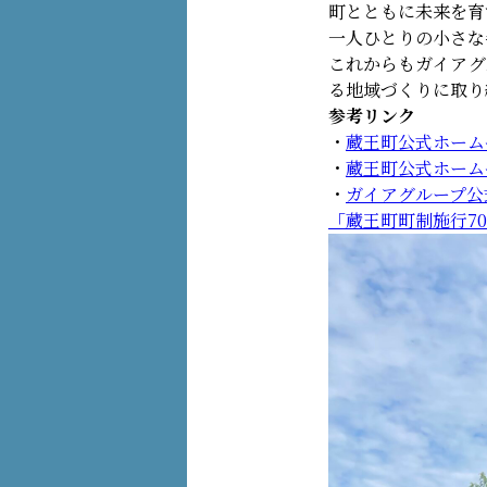
町とともに未来を育
一人ひとりの小さな
これからもガイアグ
る地域づくりに取り
参考リンク
・
蔵王町公式ホーム
・
蔵王町公式ホーム
・
ガイアグループ公
「蔵王町町制施行7