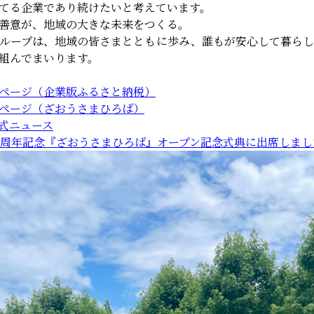
てる企業であり続けたいと考えています。
善意が、地域の大きな未来をつくる。
ループは、地域の皆さまとともに歩み、誰もが安心して暮ら
組んでまいります。
ページ（企業版ふるさと納税）
ページ（ざおうさまひろば）
式ニュース
0周年記念『ざおうさまひろば』オープン記念式典に出席しまし