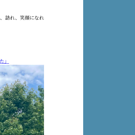
し、訪れ、笑顔になれ
た」