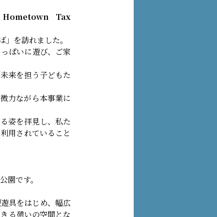
e Hometown Tax
ば」を訪れました。
いっぱいに遊び、ご家
「未来を担う子どもた
、微力ながら本事業に
いる姿を拝見し、私た
に利用されていること
た公園です。
型遊具をはじめ、幅広
できる憩いの空間とな