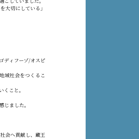
過ごしていました。
人を大切にしている」
ゴディフーゾ/オスピ
地域社会をつくるこ
いくこと。
感じました。
域社会へ貢献し、蔵王