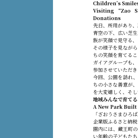
Children’s Smil
Visiting “Zao
Donations
先日、所用があり、
青空の下、広い芝生
族が笑顔で見守る、
その様子を見ながら
ちの笑顔を育てるこ
ガイアグループも、
参加させていただき
今回、公園を訪れ、
ちの小さな善意が、
を大変嬉しく、そし
地域みんなで育てる
A New Park Buil
「ざおうさまひろば
企業版ふるさと納税
園内には、蔵王町の
い年齢の子どもたち