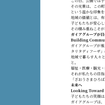
この日、公園では子
その光景は、この町
という温かな印象を
地域の価値とは、有
子どもたちが安心し
その積み重ねこそが
ガイアグループが目
Building Commun
ガイアグループが推
タリタディフーザ」
地域で暮らす人々
と。
福祉・医療・観光・
それが私たちの目指
「ざおうさまひろば
未来へ
Looking Toward 
子どもたちの笑顔は
ガイアグループは、