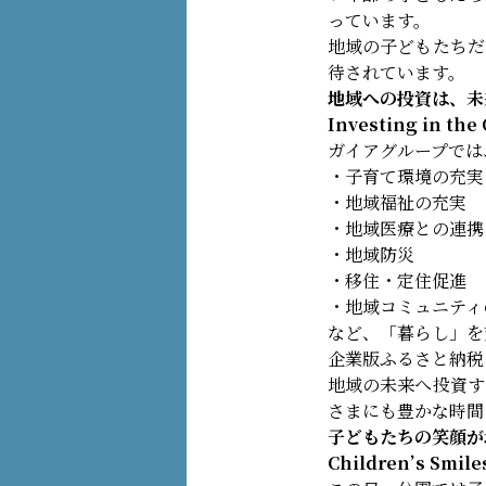
っています。
地域の子どもたちだ
待されています。
地域への投資は、未
Investing in the
ガイアグループでは
・子育て環境の充実
・地域福祉の充実
・地域医療との連携
・地域防災
・移住・定住促進
・地域コミュニティ
など、「暮らし」を
企業版ふるさと納税
地域の未来へ投資す
さまにも豊かな時間
子どもたちの笑顔が
Children’s Smil