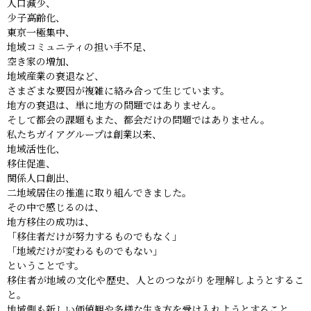
人口減少、
少子高齢化、
東京一極集中、
地域コミュニティの担い手不足、
空き家の増加、
地域産業の衰退など、
さまざまな要因が複雑に絡み合って生じています。
地方の衰退は、単に地方の問題ではありません。
そして都会の課題もまた、都会だけの問題ではありません。
私たちガイアグループは創業以来、
地域活性化、
移住促進、
関係人口創出、
二地域居住の推進に取り組んできました。
その中で感じるのは、
地方移住の成功は、
「移住者だけが努力するものでもなく」
「地域だけが変わるものでもない」
ということです。
移住者が地域の文化や歴史、人とのつながりを理解しようとするこ
と。
地域側も新しい価値観や多様な生き方を受け入れようとすること。