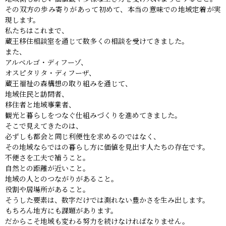
その双方の歩み寄りがあって初めて、本当の意味での地域定着が実
現します。
私たちはこれまで、
蔵王移住相談室を通じて数多くの相談を受けてきました。
また、
アルベルゴ・ディフーゾ、
オスピタリタ・ディフーザ、
蔵王福祉の森構想の取り組みを通じて、
地域住民と訪問者、
移住者と地域事業者、
観光と暮らしをつなぐ仕組みづくりを進めてきました。
そこで見えてきたのは、
必ずしも都会と同じ利便性を求めるのではなく、
その地域ならではの暮らし方に価値を見出す人たちの存在です。
不便さを工夫で補うこと。
自然との距離が近いこと。
地域の人とのつながりがあること。
役割や居場所があること。
そうした要素は、数字だけでは測れない豊かさを生み出します。
もちろん地方にも課題があります。
だからこそ地域も変わる努力を続けなければなりません。