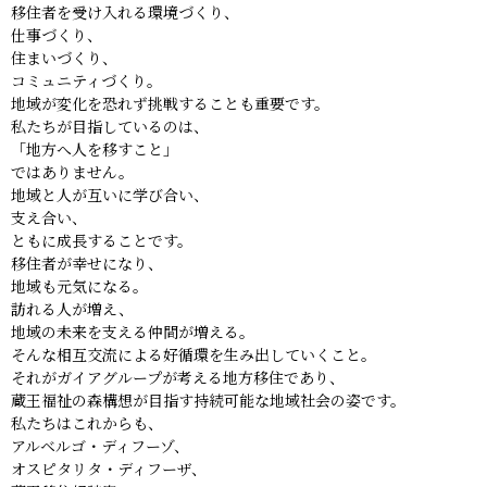
移住者を受け入れる環境づくり、
仕事づくり、
住まいづくり、
コミュニティづくり。
地域が変化を恐れず挑戦することも重要です。
私たちが目指しているのは、
「地方へ人を移すこと」
ではありません。
地域と人が互いに学び合い、
支え合い、
ともに成長することです。
移住者が幸せになり、
地域も元気になる。
訪れる人が増え、
地域の未来を支える仲間が増える。
そんな相互交流による好循環を生み出していくこと。
それがガイアグループが考える地方移住であり、
蔵王福祉の森構想が目指す持続可能な地域社会の姿です。
私たちはこれからも、
アルベルゴ・ディフーゾ、
オスピタリタ・ディフーザ、