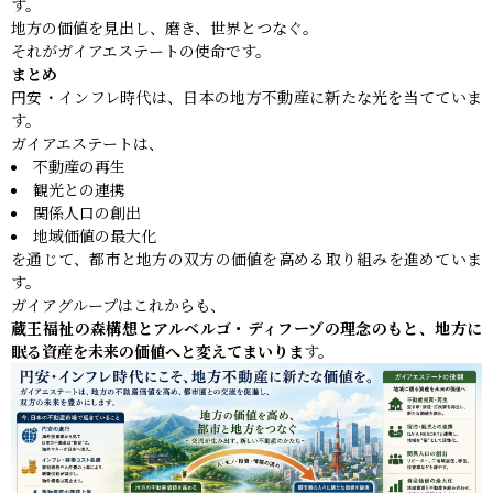
す。
地方の価値を見出し、磨き、世界とつなぐ。
それがガイアエステートの使命です。
まとめ
円安・インフレ時代は、日本の地方不動産に新たな光を当てていま
す。
ガイアエステートは、
不動産の再生
観光との連携
関係人口の創出
地域価値の最大化
を通じて、都市と地方の双方の価値を高める取り組みを進めていま
す。
ガイアグループはこれからも、
蔵王福祉の森構想とアルベルゴ・ディフーゾの理念のもと、地方に
眠る資産を未来の価値へと変えてまいりま
す。