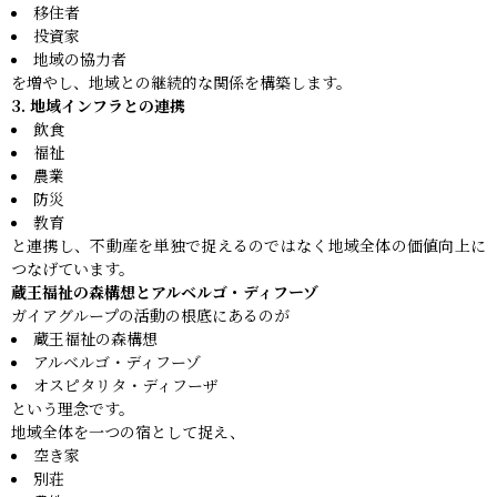
移住者
投資家
地域の協力者
を増やし、地域との継続的な関係を構築します。
3. 地域インフラとの連携
飲食
福祉
農業
防災
教育
と連携し、不動産を単独で捉えるのではなく地域全体の価値向上に
つなげています。
蔵王福祉の森構想とアルベルゴ・ディフーゾ
ガイアグループの活動の根底にあるのが
蔵王福祉の森構想
アルベルゴ・ディフーゾ
オスピタリタ・ディフーザ
という理念です。
地域全体を一つの宿として捉え、
空き家
別荘