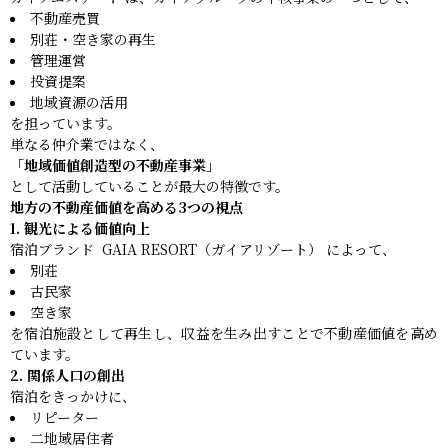
不動産売買
別荘・空き家の再生
管理運営
投資提案
地域資源の活用
を担っています。
単なる仲介業ではなく、
「地域価値創造型の不動産事業」
として活動していることが最大の特徴です。
地方の不動産価値を高める3つの視点
1. 観光による価値向上
宿泊ブランド GAIA RESORT（ガイアリゾート） によって、
別荘
古民家
空き家
を宿泊施設として再生し、収益を生み出すことで不動産価値を高め
ています。
2. 関係人口の創出
宿泊をきっかけに、
リピーター
二地域居住者