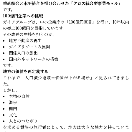
垂直統合と水平統合を掛け合わせた「クロス統合型事業モデル」
です。
100億円企業への挑戦
ガイアグループは、中小企業庁の「100億円宣言」を行い、10年以内
の売上100億円を目指しています。
その成長の中核を担うのが、
地方不動産の再生
ガイアリゾートの展開
関係人口の創出
国内外ネットワークの構築
です。
地方の価値を再定義する
これまで「人口減少地域＝価値が下がる場所」と見られてきまし
た。
しかし、
本物の自然
温泉
棚田
文化
人とのつながり
を求める世界の旅行者にとって、地方は大きな魅力を持っていま