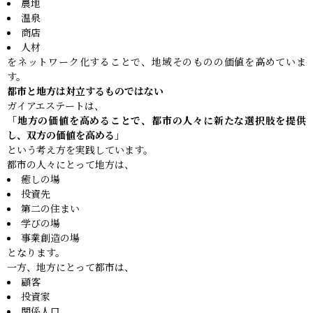
農地
温泉
商店
人材
をネットワーク化することで、地域そのものの価値を高めていま
す。
都市と地方は対立するものではない
ガイアエステートは、
「地方の価値を高めることで、都市の人々に新たな選択肢を提供
し、双方の価値を高める」
という考え方を実践しています。
都市の人々にとって地方は、
癒しの場
投資先
第二の住まい
学びの場
事業創造の場
となります。
一方、地方にとって都市は、
顧客
投資家
関係人口