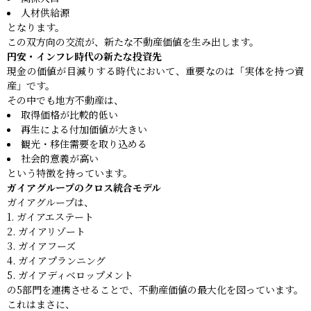
人材供給源
となります。
この双方向の交流が、新たな不動産価値を生み出します。
円安・インフレ時代の新たな投資先
現金の価値が目減りする時代において、重要なのは「実体を持つ資
産」です。
その中でも地方不動産は、
取得価格が比較的低い
再生による付加価値が大きい
観光・移住需要を取り込める
社会的意義が高い
という特徴を持っています。
ガイアグループのクロス統合モデル
ガイアグループは、
ガイアエステート
ガイアリゾート
ガイアフーズ
ガイアプランニング
ガイアディベロップメント
の5部門を連携させることで、不動産価値の最大化を図っています。
これはまさに、