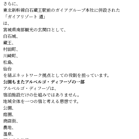
さらに、
東北新幹線白石蔵王駅前のガイアグループ本社に併設された
「ガイアリゾート 道」
は、
宮城県南部観光の玄関口として、
白石城、
蔵王、
村田町、
川崎町、
松島、
仙台
を結ぶネットワーク拠点としての役割を担っています。
公園もまたアルベルゴ・ディフーゾの一部
アルベルゴ・ディフーゾは、
宿泊施設だけの仕組みではありません。
地域全体を一つの宿と考える思想です。
公園、
庭園、
商店街、
農地、
温泉、