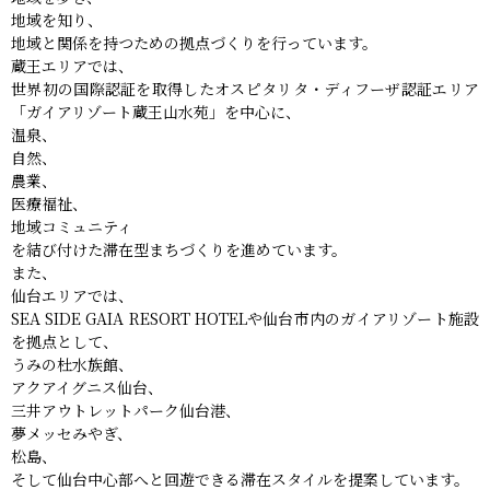
地域を知り、
地域と関係を持つための拠点づくりを行っています。
蔵王エリアでは、
世界初の国際認証を取得したオスピタリタ・ディフーザ認証エリア
「ガイアリゾート蔵王山水苑」を中心に、
温泉、
自然、
農業、
医療福祉、
地域コミュニティ
を結び付けた滞在型まちづくりを進めています。
また、
仙台エリアでは、
SEA SIDE GAIA RESORT HOTELや仙台市内のガイアリゾート施設
を拠点として、
うみの杜水族館、
アクアイグニス仙台、
三井アウトレットパーク仙台港、
夢メッセみやぎ、
松島、
そして仙台中心部へと回遊できる滞在スタイルを提案しています。