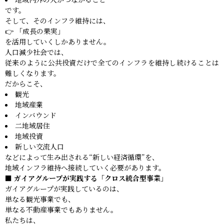
です。
そして、そのインフラ維持には、
👉 「成長の果実」
を活用していくしかありません。
人口減少社会では、
従来のように公共投資だけで全てのインフラを維持し続けることは
難しくなります。
だからこそ、
観光
地域産業
インバウンド
二地域居住
地域投資
新しい交流人口
などによって生み出される“新しい経済循環”を、
地域インフラ維持へ接続していく必要があります。
■ ガイアグループが実践する「クロス統合型事業」
ガイアグループが実践しているのは、
単なる観光事業でも、
単なる不動産事業でもありません。
私たちは、