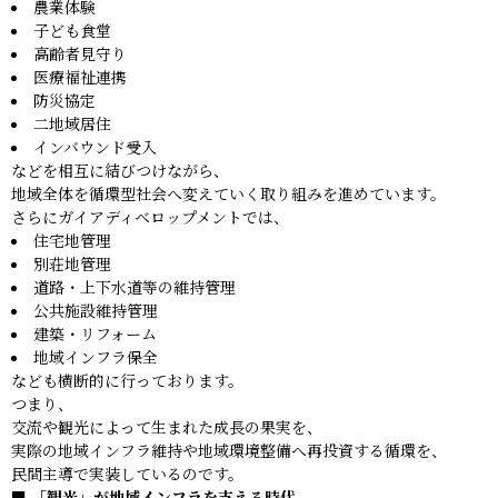
農業体験
子ども食堂
高齢者見守り
医療福祉連携
防災協定
二地域居住
インバウンド受入
などを相互に結びつけながら、
地域全体を循環型社会へ変えていく取り組みを進めています。
さらにガイアディベロップメントでは、
住宅地管理
別荘地管理
道路・上下水道等の維持管理
公共施設維持管理
建築・リフォーム
地域インフラ保全
なども横断的に行っております。
つまり、
交流や観光によって生まれた成長の果実を、
実際の地域インフラ維持や地域環境整備へ再投資する循環を、
民間主導で実装しているのです。
■ 「観光」が地域インフラを支える時代