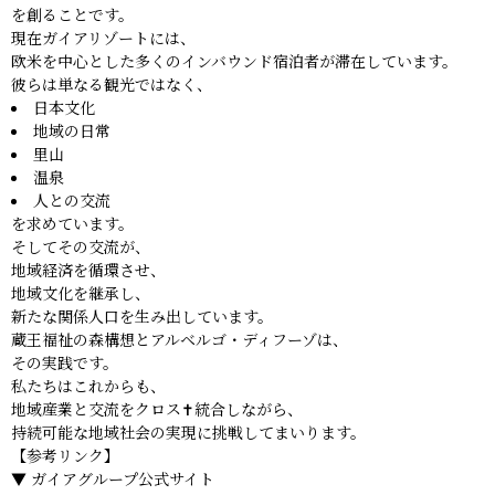
を創ることです。
現在ガイアリゾートには、
欧米を中心とした多くのインバウンド宿泊者が滞在しています。
彼らは単なる観光ではなく、
日本文化
地域の日常
里山
温泉
人との交流
を求めています。
そしてその交流が、
地域経済を循環させ、
地域文化を継承し、
新たな関係人口を生み出しています。
蔵王福祉の森構想とアルベルゴ・ディフーゾは、
その実践です。
私たちはこれからも、
地域産業と交流をクロス✝️統合しながら、
持続可能な地域社会の実現に挑戦してまいります。
【参考リンク】
▼ ガイアグループ公式サイト