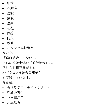
宿泊
不動産
建設
飲食
農業
福祉
医療
防災
教育
インフラ維持管理
などを、
「垂直統合」しながら、
さらに地域全体を「並行統合」し、
それらを相互接続する
👉 “クロス✝️統合型事業”
を実践しています。
例えば、
分散型宿泊「ガイアリゾート」
別荘地再生
空き家活用
地域飲食