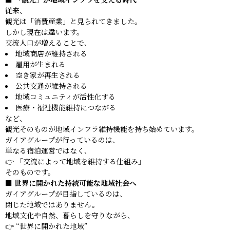
従来、
観光は「消費産業」と見られてきました。
しかし現在は違います。
交流人口が増えることで、
地域商店が維持される
雇用が生まれる
空き家が再生される
公共交通が維持される
地域コミュニティが活性化する
医療・福祉機能維持につながる
など、
観光そのものが地域インフラ維持機能を持ち始めています。
ガイアグループが行っているのは、
単なる宿泊運営ではなく、
👉 「交流によって地域を維持する仕組み」
そのものです。
■ 世界に開かれた持続可能な地域社会へ
ガイアグループが目指しているのは、
閉じた地域ではありません。
地域文化や自然、暮らしを守りながら、
👉 “世界に開かれた地域”