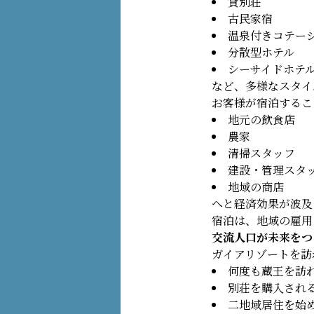
貸別荘
古民家宿
温泉付きコテー
分散型ホテル
シーサイドホテ
など、多様なスタイ
お客様が宿泊するこ
地元の飲食店
農家
清掃スタッフ
建設・管理スタ
地域の商店
へと経済効果が波及
宿泊は、地域の雇用
交流人口が未来をつ
ガイアリゾートを訪
何度も蔵王を訪
別荘を購入され
二地域居住を始