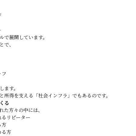
ジ
ル
ルで展開しています。
とで、
ッフ
します。
と所得を支える「社会インフラ」でもあるのです。
くる
れた方々の中には、
れるリピーター
る方
める方