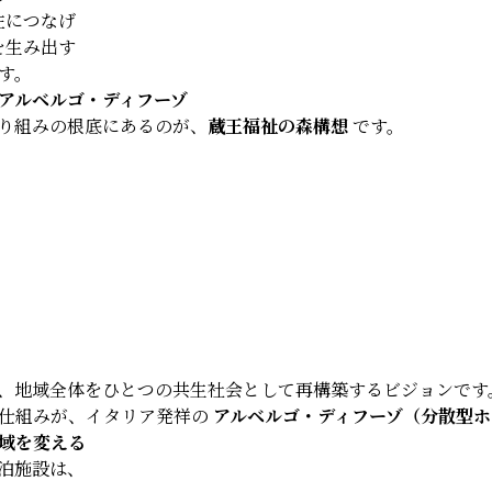
住につなげ
を生み出す
す。
アルベルゴ・ディフーゾ
り組みの根底にあるのが、
蔵王福祉の森構想
です。
、地域全体をひとつの共生社会として再構築するビジョンです
仕組みが、イタリア発祥の
アルベルゴ・ディフーゾ（分散型ホ
域を変える
泊施設は、