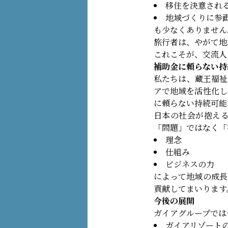
移住を決意され
地域づくりに参
も少なくありません
旅行者は、やがて地
これこそが、交流人
補助金に頼らない持
私たちは、蔵王福祉
アで地域を活性化し
に頼らない持続可能
日本の社会が抱え
「問題」ではなく「
理念
仕組み
ビジネスの力
によって地域の成長
貢献してまいります
今後の展開
ガイアグループでは
ガイアリゾート