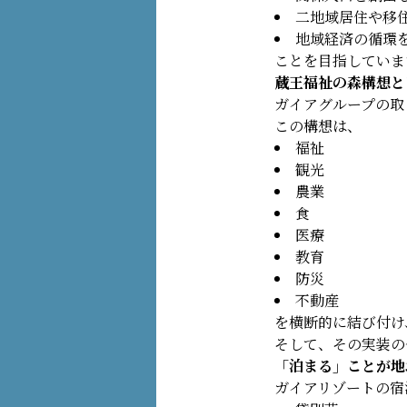
二地域居住や移
地域経済の循環
ことを目指していま
蔵王福祉の森構想と
ガイアグループの取
この構想は、
福祉
観光
農業
食
医療
教育
防災
不動産
を横断的に結び付け
そして、その実装の
「泊まる」ことが地
ガイアリゾートの宿