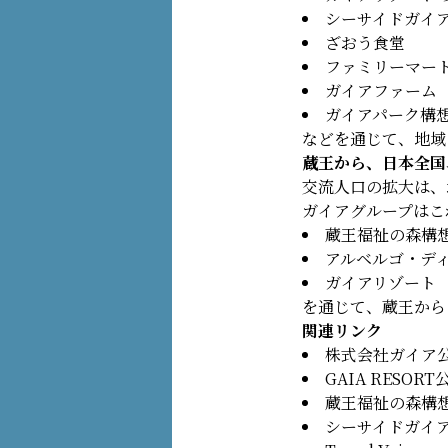
シーサイドガイ
ざおう食堂
ファミリーマー
ガイアファーム
ガイアパーク構
などを通じて、地域
蔵王から、日本全国
交流人口の拡大は、
ガイアグループはこ
蔵王福祉の森構
アルベルゴ・デ
ガイアリゾート
を通じて、蔵王から
関連リンク
株式会社ガイア
GAIA RESOR
蔵王福祉の森構
シーサイドガイ