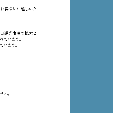
のお客様にお越しいた
て、訪日観光市場の拡大と
れています。
ています。
ません。