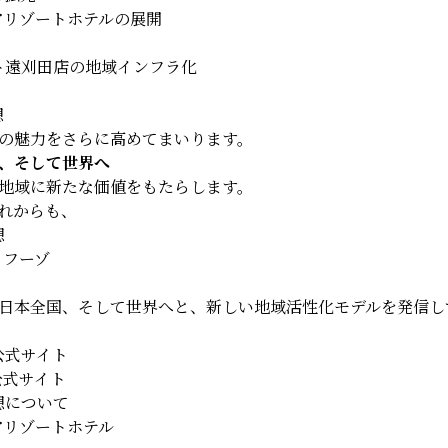
アリゾートホテルの展開
ト遠刈田店の地域インフラ化
想
の魅力をさらに高めてまいります。
、そして世界へ
地域に新たな価値をもたらします。
れからも、
想
ィフーゾ
日本全国、そして世界へと、新しい地域活性化モデルを発信し
公式サイト
T公式サイト
想について
アリゾートホテル