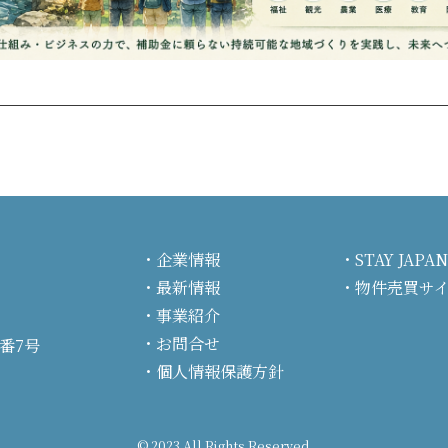
企業情報
STAY JA
最新情報
物件売買サ
事業紹介
お問合せ
番7号
個人情報保護方針
© 2023 All Rights Reserved.