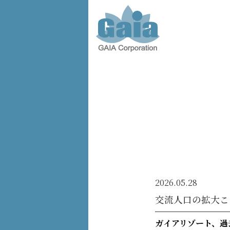
株式会
社ガイ
ア -
GAIA
Corporation
-
2026.05.28
交流人口の拡大こ
ガイアリゾート、過