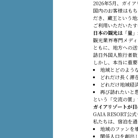
2026年5月、ガ
国内のお客様はもち
だき、蔵王という地
ご利用いただいたす
日本の観光は「量」
観光業界専門メディア 
ともに、地方への送
訪日外国人旅行者数
しかし、本当に重要
地域とどのよう
どれだけ長く滞
どれだけ地域経
再び訪れたいと
という「交流の質」
ガイアリゾートが目
GAIA RESOR
私たちは、宿泊を通
地域のファンを
関係人口を創出