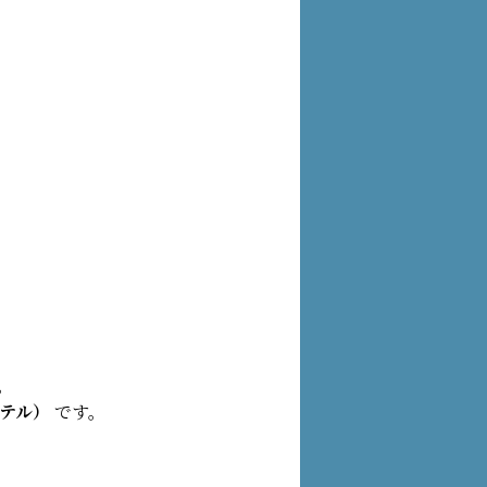
。
テル）
です。