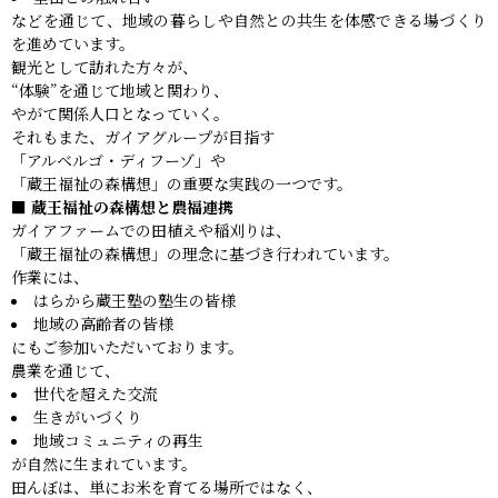
などを通じて、地域の暮らしや自然との共生を体感できる場づくり
を進めています。
観光として訪れた方々が、
“体験”を通じて地域と関わり、
やがて関係人口となっていく。
それもまた、ガイアグループが目指す
「アルベルゴ・ディフーゾ」や
「蔵王福祉の森構想」の重要な実践の一つです。
■ 蔵王福祉の森構想と農福連携
ガイアファームでの田植えや稲刈りは、
「蔵王福祉の森構想」の理念に基づき行われています。
作業には、
はらから蔵王塾の塾生の皆様
地域の高齢者の皆様
にもご参加いただいております。
農業を通じて、
世代を超えた交流
生きがいづくり
地域コミュニティの再生
が自然に生まれています。
田んぼは、単にお米を育てる場所ではなく、