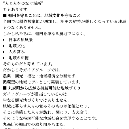
“人と人をつなぐ場所”
でもあります。
■ 棚田を守ることは、地域文化を守ること
全国では耕作放棄地が増加し、棚田の維持が難しくなっている地域
も少なくありません。
しかし私たちは、棚田を単なる農地ではなく、
日本の原風景
地域文化
人の営み
地域の記憶
そのものだと考えています。
だからこそガイアグループでは、
農業・観光・福祉・地域経済を分断せず、
循環型の地域モデルとして実装しています。
■ 丸森町から広がる持続可能な地域づくり
ガイアグループが目指しているのは、
単なる観光地づくりではありません。
地域に暮らす人々の営みそのものが価値となり、
そこに共感した人々が訪れ、関わり、支え合う。
そのような持続可能な地域社会を実現することです。
丸森町の棚田での取り組みもまた、