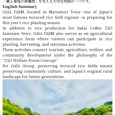
「蔵王福祉の森構想」を支える大切な実践の一つです。
English Summary
GAIA FARM, located in Marumori Town—one of Japan’s
most famous terraced rice field regions—is preparing for
this year’s rice planting season.
In addition to rice production for Sakai Coffee ZAO
Sansuien Store, GAIA FARM also serves as an agricultural
experience farm where visitors can participate in rice
planting, harvesting, and satoyama activities.
These activities connect tourism, agriculture, welfare, and
community development under the philosophy of the
“ZAO Welfare Forest Concept.”
For GAIA Group, preserving terraced rice fields means
preserving community, culture, and Japan’s original rural
landscape for future generations.