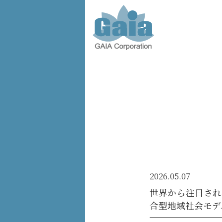
株式会
社ガイ
ア -
GAIA
Corporation
-
2026.05.07
世界から注目され
合型地域社会モデ