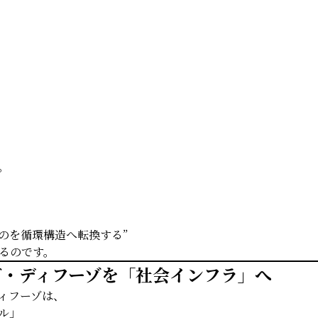
。
ものを循環構造へ転換する”
るのです。
ゴ・ディフーゾを「社会インフラ」へ
ィフーゾは、
ル」