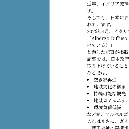
近年、イタリア発祥
す。
そして今、日本にお
れています。
2026年4月、イ
「Albergo Diffu
けている）」
と題した記事が掲載
記事では、日本政府
取り上げていること
そこでは、
空き家再生
地域文化の継承
持続可能な観光
地域コミュニテ
環境負荷低減
などが、アルベルゴ
これはまさに、ガイ
「蔵王福祉の森構想