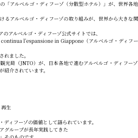
の「アルベルゴ・ディフーゾ（分散型ホテル）」が、世界各
けるアルベルゴ・ディフーゾの取り組みが、世界から大きな
タリアのアルベルゴ・ディフーゾ公式サイトでは、
so: continua l’espansione in Giappone（アルベル
されました。
観光局（JNTO）が、日本各地で進むアルベルゴ・ディフー
が紹介されています。
ィ再生
・ディフーゾの価値として語られています。
アグループが長年実践してきた
」そのものです。