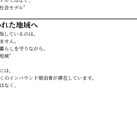
デルではなく、
域社会モデル”
かれた地域へ
指しているのは、
ません。
暮らしを守りながら、
地域”
には、
くのインバウンド宿泊者が滞在しています。
はなく、