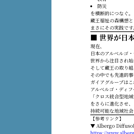
防災
を横断的につなぐ。
蔵王福祉の森構想と
まさにその実践です
■ 世界が日
現在、
日本のアルベルゴ・
世界から注目され始
そして蔵王の取り組
その中でも先進的事
ガイアグループはこ
アルベルゴ・ディフ
「クロス統合型地域
をさらに進化させ、
持続可能な地域社会
【参考リンク】
▼ Albergo Diff
https://www.alber