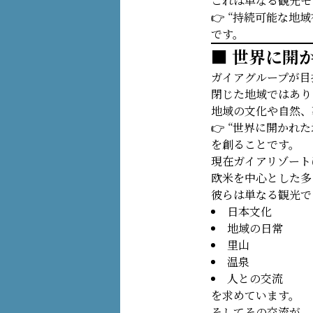
これは単なる観光モ
👉 “持続可能な地
です。
■ 世界に開
ガイアグループが目
閉じた地域ではあり
地域の文化や自然、
👉 “世界に開かれた
を創ることです。
現在ガイアリゾート
欧米を中心とした多
彼らは単なる観光で
日本文化
地域の日常
里山
温泉
人との交流
を求めています。
そしてその交流が、