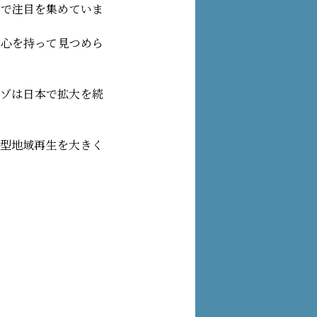
地で注目を集めていま
関心を持って見つめら
ゴ・ディフーゾは日本で拡大を続
ゾ型地域再生を大きく