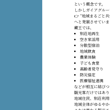
という概念です。
しかしガイアグルー
👉 “地域まるごと共
へと発展させていま
蔵王では、
別荘地再生
空き家活用
分散型宿泊
地域飲食
農業体験
子ども食堂
高齢者見守り
防災協定
医療福祉連携
などが相互に結びつ
観光客だけではあり
地域住民、別荘利用
地域全体がゆるやか