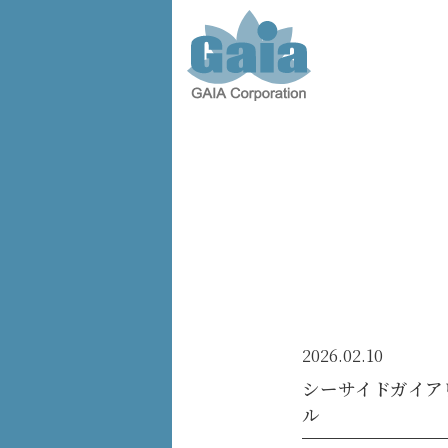
株式会
社ガイ
ア -
GAIA
Corporation
-
2026.02.10
シーサイドガイア
ル