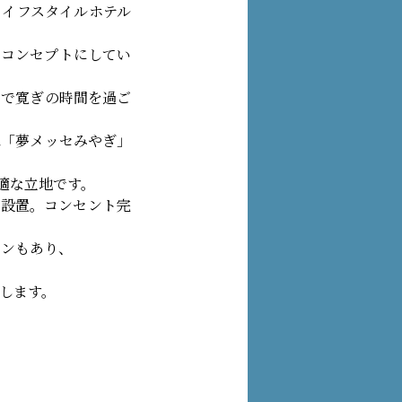
ライフスタイルホテル
をコンセプトにしてい
ドで寛ぎの時間を過ご
は「夢メッセみやぎ」
適な立地です。
を設置。コンセント完
ランもあり、
します。