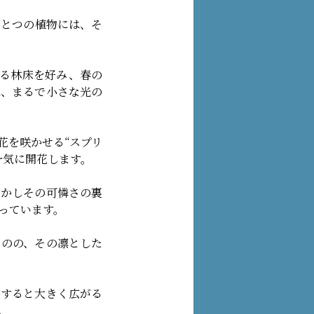
ひとつの植物には、そ
ある林床を好み、春の
は、まるで小さな光の
花を咲かせる“スプリ
一気に開花します。
しかしその可憐さの裏
っています。
ものの、その凛とした
長すると大きく広がる
。