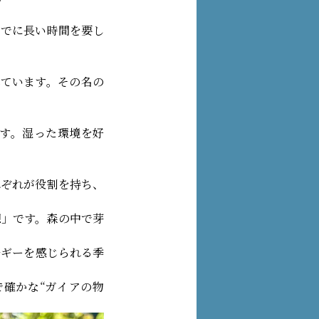
までに長い時間を要し
れています。その名の
す。湿った環境を好
れぞれが役割を持ち、
想」です。森の中で芽
ルギーを感じられる季
確かな“ガイアの物