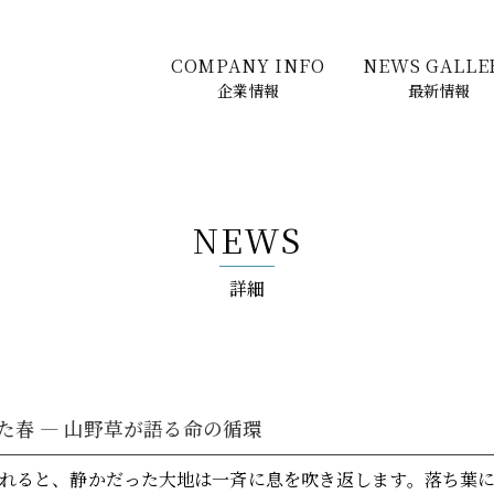
COMPANY INFO
NEWS GALLE
企業情報
最新情報
NEWS
詳細
た春 ― 山野草が語る命の循環
れると、静かだった大地は一斉に息を吹き返します。落ち葉