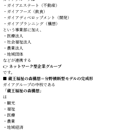
・ガイアエステート（不動産）
・ガイアフーズ（飲食）
・ガイアディベロップメント（開発）
・ガイアプランニング（構想）
という事業部に加え、
・医療法人
・社会福祉法人
・農業法人
・地域団体
などが連携する
👉
ネットワーク型企業グループ
です。
■ 蔵王福祉の森構想＝分野横断型モデルの完成形
ガイアグループの中核である
「蔵王福祉の森構想」
は
・観光
・福祉
・医療
・農業
・地域経済