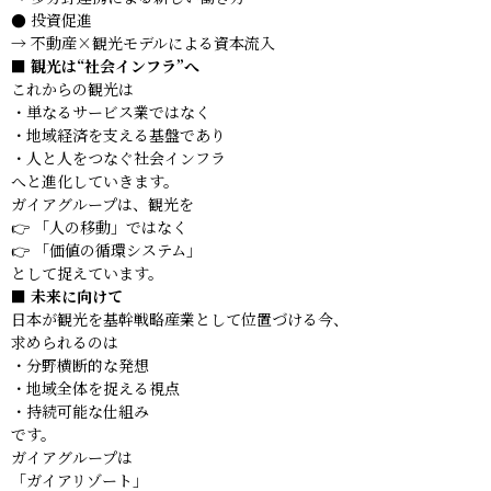
● 投資促進
→ 不動産×観光モデルによる資本流入
■ 観光は“社会インフラ”へ
これからの観光は
・単なるサービス業ではなく
・地域経済を支える基盤であり
・人と人をつなぐ社会インフラ
へと進化していきます。
ガイアグループは、観光を
👉 「人の移動」ではなく
👉 「価値の循環システム」
として捉えています。
■ 未来に向けて
日本が観光を基幹戦略産業として位置づける今、
求められるのは
・分野横断的な発想
・地域全体を捉える視点
・持続可能な仕組み
です。
ガイアグループは
「ガイアリゾート」