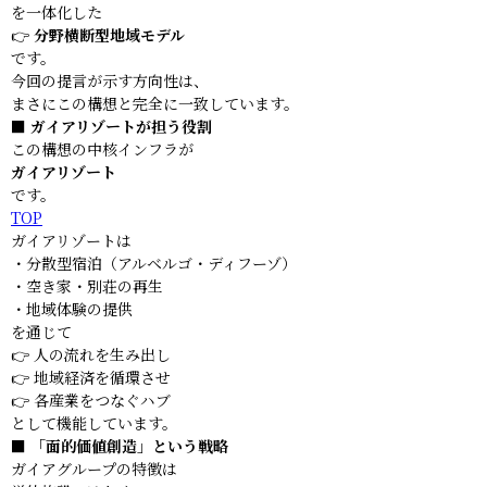
を一体化した
👉
分野横断型地域モデル
です。
今回の提言が示す方向性は、
まさにこの構想と完全に一致しています。
■ ガイアリゾートが担う役割
この構想の中核インフラが
ガイアリゾート
です。
TOP
ガイアリゾートは
・分散型宿泊（アルベルゴ・ディフーゾ）
・空き家・別荘の再生
・地域体験の提供
を通じて
👉 人の流れを生み出し
👉 地域経済を循環させ
👉 各産業をつなぐハブ
として機能しています。
■ 「面的価値創造」という戦略
ガイアグループの特徴は