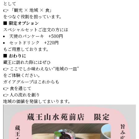
として
👉 「観光 × 地域 × 食」
をつなぐ役割を担っています。
■ 限定オプション
スペシャルセットご注文の方には
天使のパンケーキ +500円
セットドリンク +220円
もご用意しております。
■ おわりに
蔵王に訪れた際にはぜひ
👉 ここでしか味わえない“地域の一皿”
をご体験ください。
ガイアグループはこれからも
👉 食を通じて
👉 人の流れを創り
地域の価値を発信してまいります。