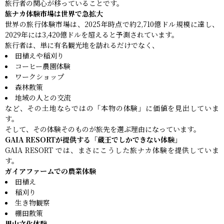
旅行者の関心が移っていることです。
旅ナカ体験市場は世界で急拡大
世界の旅行体験市場は、2025年時点で約2,710億ドル規模に達し、
2029年には3,420億ドルを超えると予測されています。
旅行者は、単に有名観光地を訪れるだけでなく、
田植えや稲刈り
コーヒー農園体験
ワークショップ
森林散策
地域の人との交流
など、その土地ならではの「本物の体験」に価値を見出していま
す。
そして、その体験そのものが旅先を選ぶ理由になっています。
GAIA RESORTが提供する「蔵王でしかできない体験」
GAIA RESORT では、まさにこうした旅ナカ体験を提供していま
す。
ガイアファームでの農業体験
田植え
稲刈り
生き物観察
棚田散策
里山文化体験