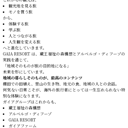
観光地を見る旅
モノを買う旅
から、
体験する旅
学ぶ旅
人とつながる旅
人生観を変える旅
へと進化していきます。
GAIA RESORT は、蔵王福祉の森構想とアルベルゴ・ディフーゾの
実践を通じて、
「地域そのものが旅の目的地になる」
未来を形にしています。
地域の暮らしそのものが、最高のコンテンツ
棚田での田植え、里山の生き物、地元の食、地域の人との会話。
何気ない日常こそが、海外の旅行者にとっては一生忘れられない特
別な体験になります。
ガイアグループはこれからも、
蔵王福祉の森構想
アルベルゴ・ディフーゾ
GAIA RESORT
ガイアファーム