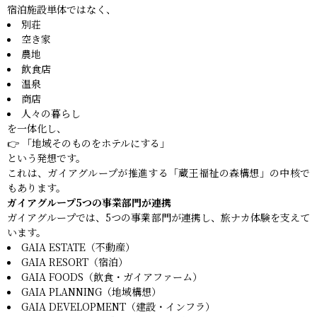
宿泊施設単体ではなく、
別荘
空き家
農地
飲食店
温泉
商店
人々の暮らし
を一体化し、
👉 「地域そのものをホテルにする」
という発想です。
これは、ガイアグループが推進する「蔵王福祉の森構想」の中核で
もあります。
ガイアグループ5つの事業部門が連携
ガイアグループでは、5つの事業部門が連携し、旅ナカ体験を支えて
います。
GAIA ESTATE（不動産）
GAIA RESORT（宿泊）
GAIA FOODS（飲食・ガイアファーム）
GAIA PLANNING（地域構想）
GAIA DEVELOPMENT（建設・インフラ）