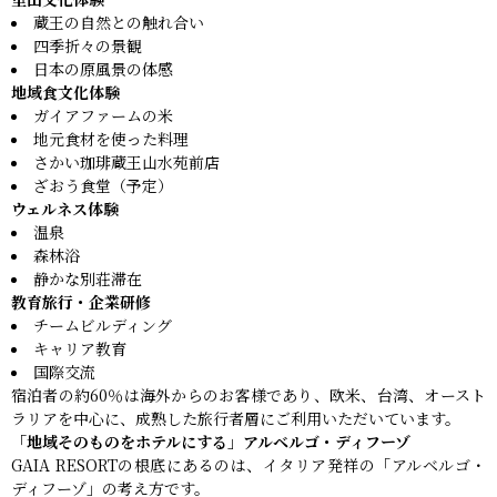
蔵王の自然との触れ合い
四季折々の景観
日本の原風景の体感
地域食文化体験
ガイアファームの米
地元食材を使った料理
さかい珈琲蔵王山水苑前店
ざおう食堂（予定）
ウェルネス体験
温泉
森林浴
静かな別荘滞在
教育旅行・企業研修
チームビルディング
キャリア教育
国際交流
宿泊者の約60％は海外からのお客様であり、欧米、台湾、オースト
ラリアを中心に、成熟した旅行者層にご利用いただいています。
「地域そのものをホテルにする」アルベルゴ・ディフーゾ
GAIA RESORTの根底にあるのは、イタリア発祥の「アルベルゴ・
ディフーゾ」の考え方です。