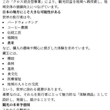
この「クロス統合型事業」により、観光収益を地域へ再投資し、地
域全体の価値向上につなげています。
日本の地方にこそ大きな可能性がある
世界の旅行者は今、
バードウォッチング
コーヒー農園
伝統工芸
格闘技
農業
など、個人の趣味や関心に根ざした体験を求めています。
蔵王には、
棚田
森林
温泉
食文化
医療福祉
地域の人々との交流
という、世界に誇れる資源があります。
重要なのは、それらを旅行者にとって魅力的な「体験商品」として
設計し、発信し、届けることです。
観光の未来予想図
これからの観光は、