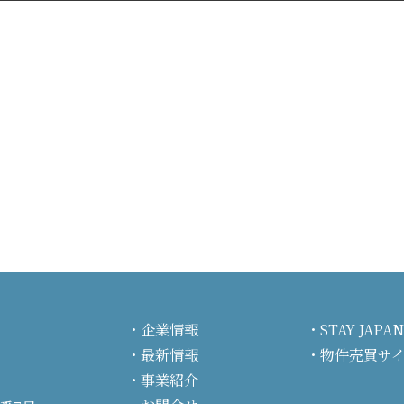
企業情報
STAY JA
最新情報
物件売買サ
事業紹介