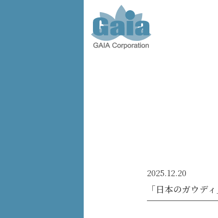
株式会
社ガイ
ア -
GAIA
Corporation
-
2025.12.20
「日本のガウディ