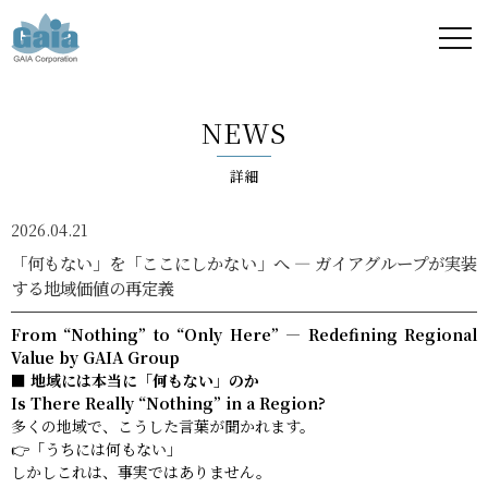
株式
会社
NEWS
ガイ
詳細
ア -
2026.04.21
GAIA
「何もない」を「ここにしかない」へ ― ガイアグループが実装
する地域価値の再定義
Corporation
From “Nothing” to “Only Here” — Redefining Regional
-
Value by GAIA Group
■ 地域には本当に「何もない」のか
Is There Really “Nothing” in a Region?
多くの地域で、こうした言葉が聞かれます。
👉「うちには何もない」
しかしこれは、事実ではありません。