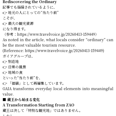
Rediscovering the Ordinary
記事でも指摘されているように、
👉 地元の人にとっての“当たり前”
こそが、
👉 最大の観光資源
になり得ます。
（参考：https://www.travelvoice.jp/20260413-159449）
As noted in the article, what locals consider “ordinary” can
be the most valuable tourism resource.
(Reference: https://www.travelvoice.jp/20260413-159449)
ガイアグループは、
👉 別荘地
👉 日常の風景
👉 地域の食
といった“当たり前”を、
👉 「価値」として再編集しています。
GAIA transforms everyday local elements into meaningful
value.
■ 蔵王から始まる変化
A Transformation Starting from ZAO
蔵王は決して「特別な観光地」ではありません。
しかし、