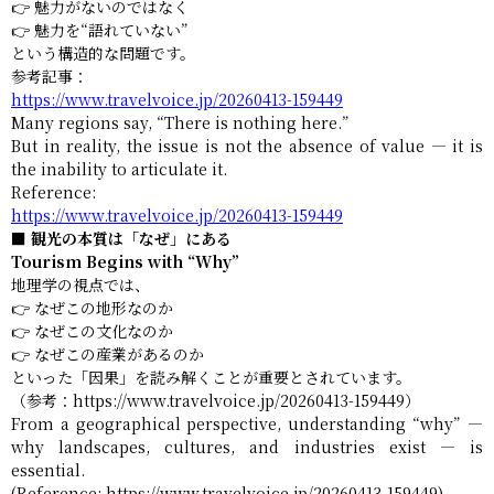
👉 魅力がないのではなく
👉 魅力を“語れていない”
という構造的な問題です。
参考記事：
https://www.travelvoice.jp/20260413-159449
Many regions say, “There is nothing here.”
But in reality, the issue is not the absence of value — it is
the inability to articulate it.
Reference:
https://www.travelvoice.jp/20260413-159449
■ 観光の本質は「なぜ」にある
Tourism Begins with “Why”
地理学の視点では、
👉 なぜこの地形なのか
👉 なぜこの文化なのか
👉 なぜこの産業があるのか
といった「因果」を読み解くことが重要とされています。
（参考：https://www.travelvoice.jp/20260413-159449）
From a geographical perspective, understanding “why” —
why landscapes, cultures, and industries exist — is
essential.
(Reference: https://www.travelvoice.jp/20260413-159449)