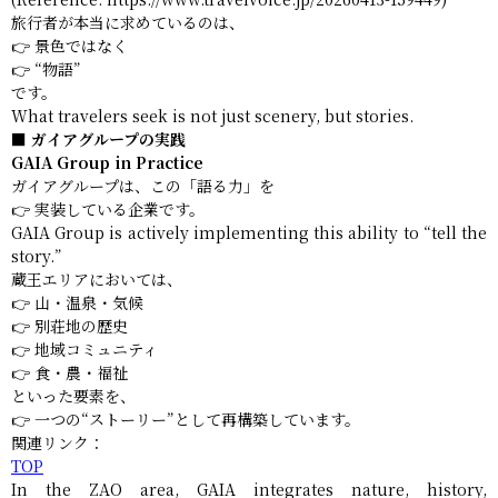
旅行者が本当に求めているのは、
👉 景色ではなく
👉 “物語”
です。
What travelers seek is not just scenery, but stories.
■ ガイアグループの実践
GAIA Group in Practice
ガイアグループは、この「語る力」を
👉 実装している企業です。
GAIA Group is actively implementing this ability to “tell the
story.”
蔵王エリアにおいては、
👉 山・温泉・気候
👉 別荘地の歴史
👉 地域コミュニティ
👉 食・農・福祉
といった要素を、
👉 一つの“ストーリー”として再構築しています。
関連リンク：
TOP
In the ZAO area, GAIA integrates nature, history,