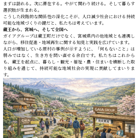
まずは訪れる。次に滞在する。やがて関わり続ける。そして暮らす
選択肢が生まれる。
こうした段階的な関係性の深化こそが、人口減少社会における持続
可能な地域づくりの鍵だと、私たちは考えています。
蔵王から、宮城へ、そして全国へ
ガイアグループは蔵王町だけでなく、宮城県内の他地域とも連携し
ながら、移住促進・地域再生に関する知見と実践を広げています。
人口が増加している原村の事例が示すように、「何もないこと」は
弱みではなく、生き方を問い直せる余白です。私たちはこれから
も、蔵王を起点に、暮らし・観光・福祉・農・住まいを横断した取
り組みを通じて、持続可能な地域社会の実現に貢献してまいりま
す。