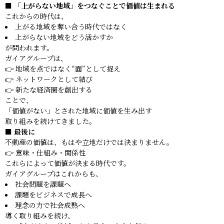
■ 「上がらない地域」をつなぐことで価値は生まれる
これからの時代は、
上がる地域を奪い合う時代ではなく
上がらない地域をどう活かすか
が問われます。
ガイアグループは、
👉 地域を点ではなく“面”として捉え
👉 ネットワークとして結び
👉 新たな経済圏を創出する
ことで、
「価値がない」とされた地域に価値を生み出す
取り組みを続けてきました。
■ 最後に
不動産の価値は、もはや立地だけでは決まりません。
👉 意味・仕組み・関係性
これらによって価値が決まる時代です。
ガイアグループはこれからも、
社会問題を課題へ
課題をビジネスで成長へ
理念の力で社会成熟へ
導く取り組みを続け、