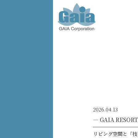
株式会
社ガイ
ア -
GAIA
Corporation
-
2026.04.13
― GAIA RESOR
リビング空間と「技