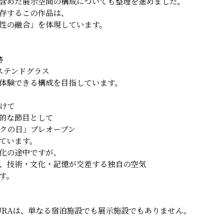
含めた展示空間の構成についても整理を進めました。
存するこの作品は、
性の融合」を体現しています。
跡
ステンドグラス
体験できる構成を目指しています。
向けて
的な節目として
ビックの日」プレオープン
ています。
化の途中ですが、
、技術・文化・記憶が交差する独自の空気
す。
T ACURAは、単なる宿泊施設でも展示施設でもありません。