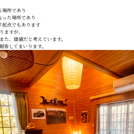
る場所であり
になった場所であり
出す起点でもあります
りますが、
また、価値だと考えています。
報告してまいります。