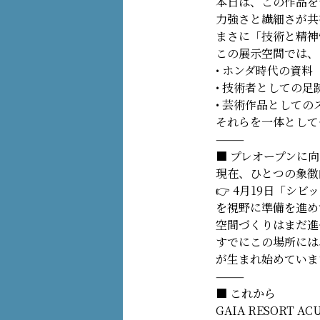
本日は、この作品を
力強さと繊細さが共
まさに「技術と精神
この展示空間では、
• ホンダ時代の資料
• 技術者としての足
• 芸術作品としての
それらを一体として
⸻
■ プレオープンに
現在、ひとつの象徴
👉 4月19日「シ
を視野に準備を進め
空間づくりはまだ進
すでにこの場所には
が生まれ始めていま
⸻
■ これから
GAIA RESOR