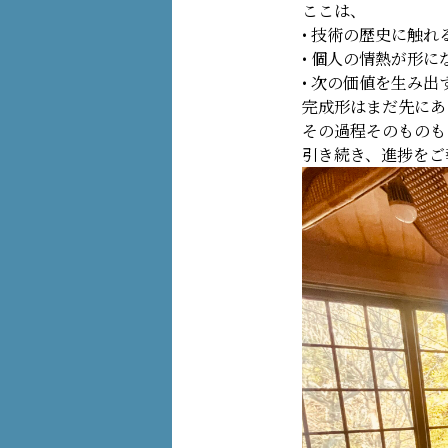
ここは、
• 技術の歴史に触れ
• 個人の情熱が形
• 次の価値を生み
完成形はまだ先にあ
その過程そのものも
引き続き、進捗をご