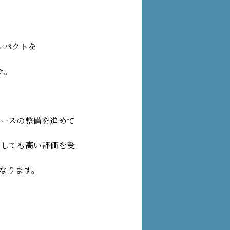
ンパクトを
た。
ブースの整備を進めて
としても高い評価を受
なります。