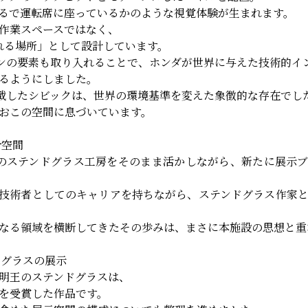
るで運転席に座っているかのような視覚体験が生まれます。
作業スペースではなく、
触れる場所」として設計しています。
ジンの要素も取り入れることで、ホンダが世界に与えた技術的イ
るようにしました。
搭載したシビックは、世界の環境基準を変えた象徴的な存在でし
おこの空間に息づいています。
合空間
のステンドグラス工房をそのまま活かしながら、新たに展示
技術者としてのキャリアを持ちながら、ステンドグラス作家
なる領域を横断してきたその歩みは、まさに本施設の思想と重
ドグラスの展示
明王のステンドグラスは、
を受賞した作品です。