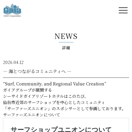
株式
会社
NEWS
ガイ
詳細
ア -
2026.04.12
GAIA
― 海とつながるコミュニティへ ―
Corporation
“Surf, Community, and Regional Value Creation”
ガイアグループが展開する
-
シーサイドガイアリゾートホテルはこのたび、
仙台市近郊のサーフショップを中心としたコミュニティ
「サーファーズユニオン」のスポンサーとして参画しております。
サーファーズユニオンについて