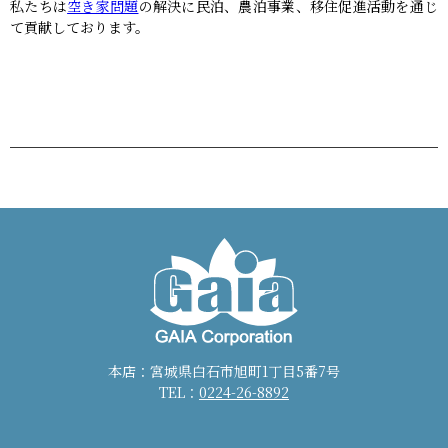
私たちは
空き家問題
の解決に民泊、農泊事業、移住促進活動を通じ
て貢献しております。
本店：宮城県白石市旭町1丁目5番7号
TEL：
0224-26-8892